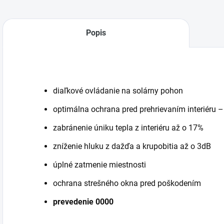
Popis
diaľkové ovládanie na solárny pohon
optimálna ochrana pred prehrievaním interiéru –
zabránenie úniku tepla z interiéru až o 17%
zníženie hluku z dažďa a krupobitia až o 3dB
úplné zatmenie miestnosti
ochrana strešného okna pred poškodením
prevedenie 0000