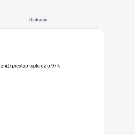
Diskusia
 zníži prestup tepla až o 97%