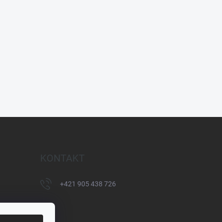
KONTAKT
+421 905 438 726