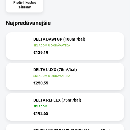
Protivlhkostné
zábrany
Najpredávanejšie
DELTA DAWI GP (100m²/bal)
SKLADOM U DODÁVATEĽA
€139,19
DELTA LUXX (75m²/bal)
SKLADOM U DODÁVATEĽA
€250,55
DELTA REFLEX (75m²/bal)
SKLADOM
€192,65