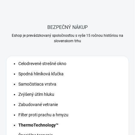
BEZPEČNÝ NÁKUP
Eshop je prevádzkovaný spoločnosťou s vyše 15 ročnou históriou na
slovenskom trhu
Celodrevené strešné okno
Spodná hliníková kľučka
Samočistiaca vrstva
Zvýšený útlm hluku
Zabudované vetranie
Filter proti prachu a hmyzu
ThermoTechnology™