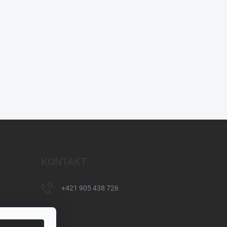
KONTAKT
+421 905 438 726