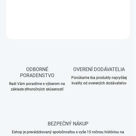
DETAILNÉ INFORMÁCIE
OPÝTAŤ SA
ODBORNÉ
OVERENÍ DODÁVATELIA
PORADENSTVO
Ponúkame iba produkty najvyššej
kvality od overených dodávateľov
Radi Vám poradíme s výberom na
základe dlhoročných skúseností
BEZPEČNÝ NÁKUP
Eshop je prevádzkovaný spoločnosťou s vyše 15 ročnou históriou na