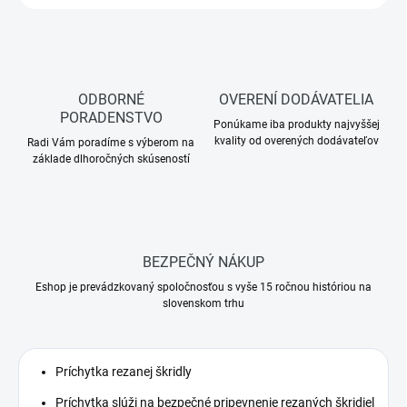
ODBORNÉ
OVERENÍ DODÁVATELIA
PORADENSTVO
Ponúkame iba produkty najvyššej
kvality od overených dodávateľov
Radi Vám poradíme s výberom na
základe dlhoročných skúseností
BEZPEČNÝ NÁKUP
Eshop je prevádzkovaný spoločnosťou s vyše 15 ročnou históriou na
slovenskom trhu
Príchytka rezanej škridly
Príchytka slúži na bezpečné pripevnenie rezaných škridiel