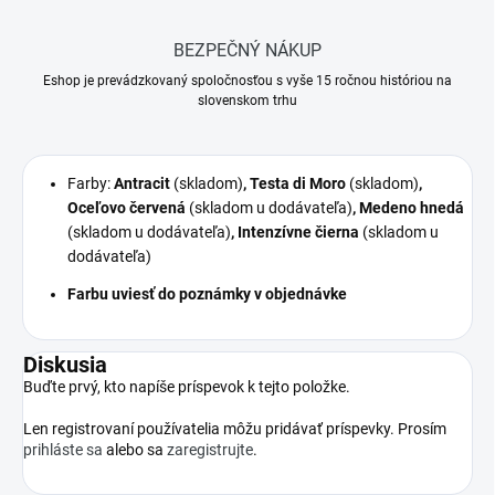
BEZPEČNÝ NÁKUP
Eshop je prevádzkovaný spoločnosťou s vyše 15 ročnou históriou na
slovenskom trhu
Farby:
Antracit
(skladom)
, Testa di Moro
(skladom)
,
Oceľovo červená
(skladom u dodávateľa)
, Medeno hnedá
(skladom u dodávateľa)
, Intenzívne čierna
(skladom u
dodávateľa)
Farbu uviesť do poznámky v objednávke
Diskusia
Buďte prvý, kto napíše príspevok k tejto položke.
Len registrovaní používatelia môžu pridávať príspevky. Prosím
prihláste sa
alebo sa
zaregistrujte
.